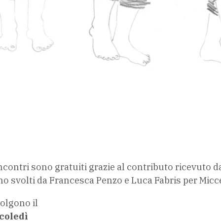
incontri sono gratuiti grazie al contributo ricevuto d
no svolti da Francesca Penzo e Luca Fabris per Micc
volgono il
coledì