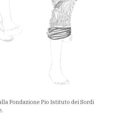
alla Fondazione Pio Istituto dei Sordi
e.