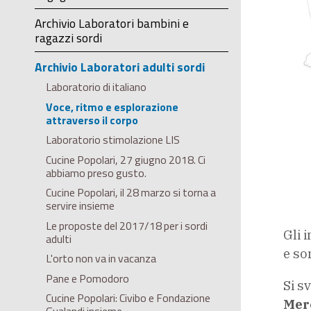
Archivio Laboratori bambini e
ragazzi sordi
Archivio Laboratori adulti sordi
Laboratorio di italiano
Voce, ritmo e esplorazione
attraverso il corpo
Laboratorio stimolazione LIS
Cucine Popolari, 27 giugno 2018. Ci
abbiamo preso gusto.
Cucine Popolari, il 28 marzo si torna a
servire insieme
Le proposte del 2017/18 per i sordi
Gli 
adulti
e so
L'orto non va in vacanza
Pane e Pomodoro
Si s
Cucine Popolari: Civibo e Fondazione
Mer