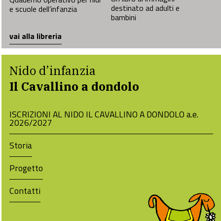
destinato ad adulti e
e scuole dell’infanzia
bambini
vai alla libreria
Nido d’infanzia
Il Cavallino a dondolo
ISCRIZIONI AL NIDO IL CAVALLINO A DONDOLO a.e.
2026/2027
Storia
Progetto
Contatti