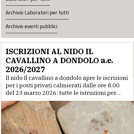
Archivio Laboratori per tutti
Archivio eventi pubblici
ISCRIZIONI AL NIDO IL
CAVALLINO A DONDOLO a.e.
2026/2027
Il nido Il cavallino a dondolo apre le iscrizioni
per i posti privati calmierati dalle ore 8.00
del 23 marzo 2026: tutte le istruzioni per
l’iscrizione sono contenute nel modulo
presente in calce in questa pagina.