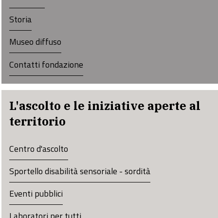
Storia
Museo diffuso
Contatti fondazione
L'ascolto e le iniziative aperte al
territorio
Centro d'ascolto
Sportello disabilità sensoriale - sordità
Eventi pubblici
Laboratori per tutti