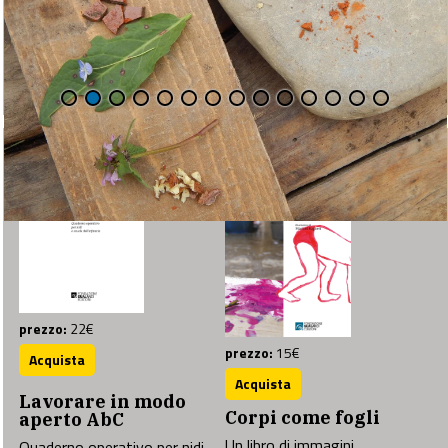
prezzo:
22€
prezzo:
15€
Lavorare in modo
Corpi come fogli
aperto AbC
Un libro di immagini
Quaderno operativo per nidi